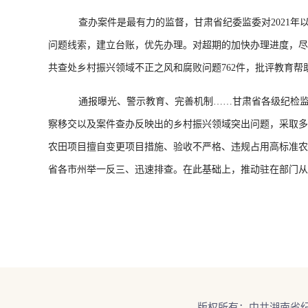
查办案件是最有力的监督，甘肃省纪委监委对2021年以
问题线索，建立台账，优先办理。对超期的加快办理进度，尽
共查处乡村振兴领域不正之风和腐败问题762件，批评教育帮助
通报曝光、警示教育、完善机制……甘肃省各级纪检监察机
察移交以及案件查办反映出的乡村振兴领域突出问题，采取多
农田项目擅自变更项目措施、验收不严格、违规占用高标准农
省各市州举一反三、迅速排查。在此基础上，推动驻在部门从
版权所有：中共湖南省