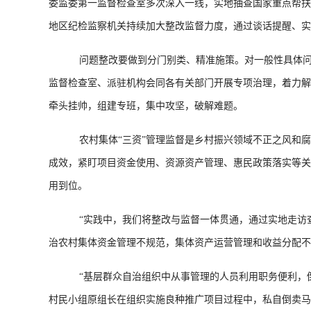
委监委第一监督检查室多次深入一线，实地抽查国家重点帮扶
地区纪检监察机关持续加大整改监督力度，通过谈话提醒、实
问题整改要做到分门别类、精准施策。对一般性具体问题
监督检查室、派驻机构会同各有关部门开展专项治理，着力解
牵头挂帅，组建专班，集中攻坚，破解难题。
农村集体“三资”管理监督是乡村振兴领域不正之风和腐
成效，紧盯项目资金使用、资源资产管理、惠民政策落实等关
用到位。
“实践中，我们将整改与监督一体贯通，通过实地走访查
治农村集体资金管理不规范，集体资产运营管理和收益分配不
“基层群众自治组织中从事管理的人员利用职务便利，倒
村民小组原组长在组织实施良种推广项目过程中，私自倒卖马