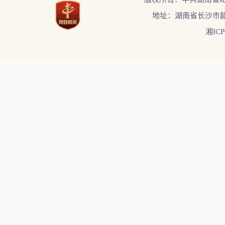
地址：湖南省长沙市韶
湘ICP