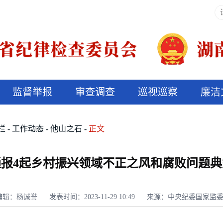
监督举报
审查调查
巡视巡察
廉洁
决算信息公开
说纪法
栏
工作动态
他山之石
正文
通报4起乡村振兴领域不正之风和腐败问题典
编辑：杨诚誉
发表时间：2023-11-29 10:49
来源：中央纪委国家监