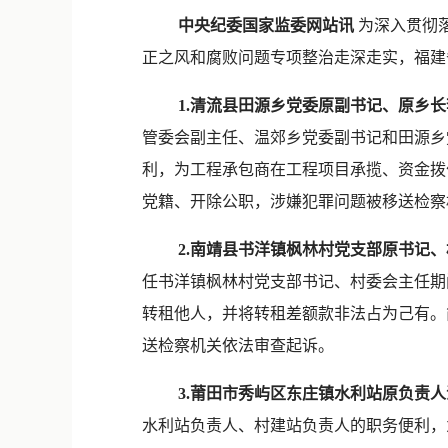
中央纪委国家监委网站讯
为深入贯彻
正之风和腐败问题专项整治走深走实，福建
1.清流县田源乡党委原副书记、原乡长
管委会副主任、温郊乡党委副书记和田源乡
利，为工程承包商在工程项目承揽、资金拨
党籍、开除公职，涉嫌犯罪问题被移送检察
2.南靖县书洋镇枫林村党支部原书记、
任书洋镇枫林村党支部书记、村委会主任期
转租他人，并将转租差额款非法占为己有。
送检察机关依法审查起诉。
3.莆田市秀屿区东庄镇水利站原负责人
水利站负责人、村建站负责人的职务便利，