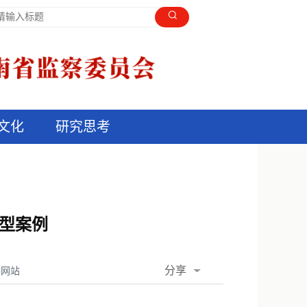
文化
研究思考
型案例
分享
委网站
QQ空间