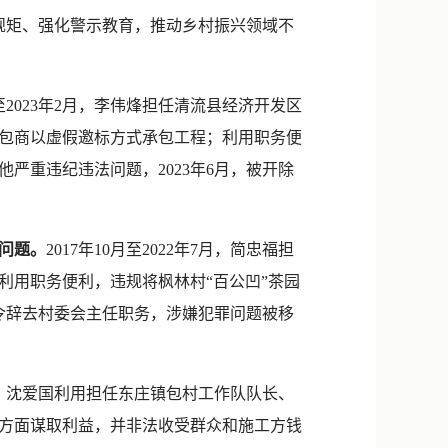
新浪微博
规矩、强化警示教育，推动乡村振兴领域不
QQ
微信
月至2023年2月，李伟烽担任清流县经济开发区
包商以虚假邀标方式承包工程；利用职务便
严重违纪违法问题，2023年6月，被开除
问题。
2017年10月至2022年7月，简忠福担
利用职务便利，违规将枫林村“百公凹”茶园
责令辞去村委会主任职务，涉嫌犯罪问题被移
12月，沈爱国利用担任东庄镇包村工作队队长、
方面谋取利益，并非法收受群众和施工方钱