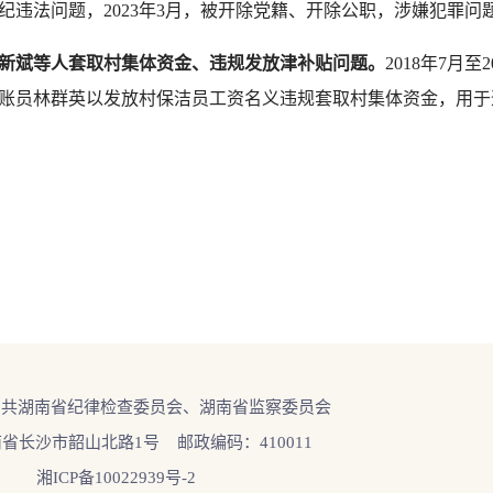
纪违法问题，2023年3月，被开除党籍、开除公职，涉嫌犯罪问
邱新斌等人套取村集体资金、违规发放津补贴问题。
2018年7月
账员林群英以发放村保洁员工资名义违规套取村集体资金，用于违规
中共湖南省纪律检查委员会、湖南省监察委员会
省长沙市韶山北路1号 邮政编码：410011
湘ICP备10022939号-2