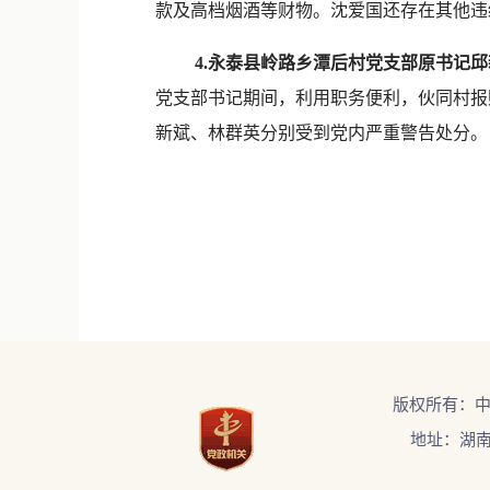
款及高档烟酒等财物。沈爱国还存在其他违
4.永泰县岭路乡潭后村党支部原书记
党支部书记期间，利用职务便利，伙同村报
新斌、林群英分别受到党内严重警告处分。
版权所有：
地址：湖南